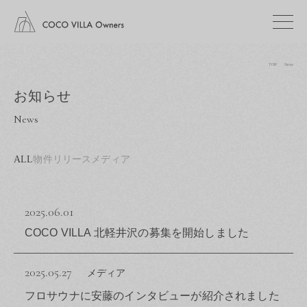
TOP
News
お知らせ
News
ALL
物件リリース
メディア
2025.06.01
COCO VILLA 北軽井沢の募集を開始しました
2025.05.27
メディア
フロサウナに安藤のインタビューが紹介されました